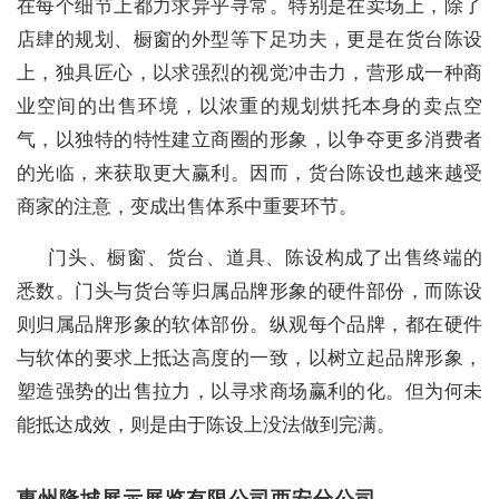
在每个细节上都力求异乎寻常。特别是在卖场上，除了
店肆的规划、橱窗的外型等下足功夫，更是在货台陈设
上，独具匠心，以求强烈的视觉冲击力，营形成一种商
业空间的出售环境，以浓重的规划烘托本身的卖点空
气，以独特的特性建立商圈的形象，以争夺更多消费者
的光临，来获取更大赢利。因而，货台陈设也越来越受
商家的注意，变成出售体系中重要环节。
门头、橱窗、货台、道具、陈设构成了出售终端的
悉数。门头与货台等归属品牌形象的硬件部份，而陈设
则归属品牌形象的软体部份。纵观每个品牌，都在硬件
与软体的要求上抵达高度的一致，以树立起品牌形象，
塑造强势的出售拉力，以寻求商场赢利的化。但为何未
能抵达成效，则是由于陈设上没法做到完满。
惠州隆城展示展览有限公司西安分公司