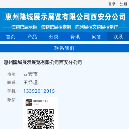
登录
注册
首页
产品
分类
资讯
问答
联系
联系我们
惠州隆城展示展览有限公司西安分公司
西安市
地址：
王经理
联系：
13392012015
手机：
微信：