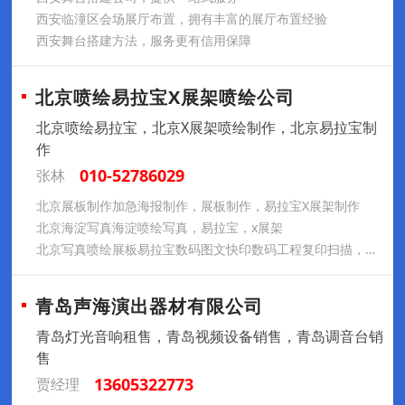
西安临潼区会场展厅布置，拥有丰富的展厅布置经验
西安舞台搭建方法，服务更有信用保障
北京喷绘易拉宝X展架喷绘公司
北京喷绘易拉宝，北京X展架喷绘制作，北京易拉宝制
作
010-52786029
张林
北京展板制作加急海报制作，展板制作，易拉宝X展架制作
北京海淀写真海淀喷绘写真，易拉宝，x展架
北京写真喷绘展板易拉宝数码图文快印数码工程复印扫描，出图打印大图复印24小时服务晒蓝图
青岛声海演出器材有限公司
青岛灯光音响租售，青岛视频设备销售，青岛调音台销
售
13605322773
贾经理