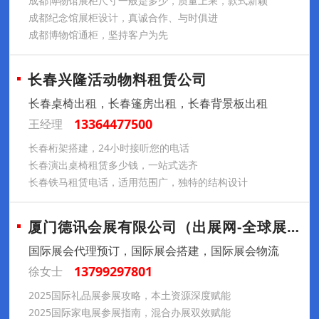
成都博物馆展柜尺寸一般是多少，质量上乘，款式新颖
成都纪念馆展柜设计，真诚合作、与时俱进
成都博物馆通柜，坚持客户为先
长春兴隆活动物料租赁公司
长春桌椅出租，长春篷房出租，长春背景板出租
13364477500
王经理
长春桁架搭建，24小时接听您的电话
长春演出桌椅租赁多少钱，一站式选齐
长春铁马租赁电话，适用范围广，独特的结构设计
厦门德讯会展有限公司（出展网-全球展会预
国际展会代理预订，国际展会搭建，国际展会物流
13799297801
徐女士
2025国际礼品展参展攻略，本土资源深度赋能
2025国际家电展参展指南，混合办展双效赋能