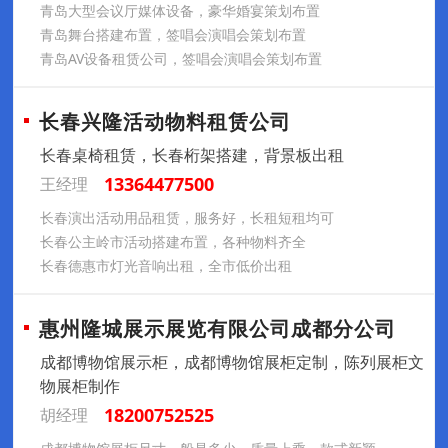
青岛大型会议厅媒体设备，豪华婚宴策划布置
青岛舞台搭建布置，签唱会演唱会策划布置
青岛AV设备租赁公司，签唱会演唱会策划布置
长春兴隆活动物料租赁公司
长春桌椅租赁，长春桁架搭建，背景板出租
13364477500
王经理
长春演出活动用品租赁，服务好，长租短租均可
长春公主岭市活动搭建布置，各种物料齐全
长春德惠市灯光音响出租，全市低价出租
惠州隆城展示展览有限公司成都分公司
成都博物馆展示柜，成都博物馆展柜定制，陈列展柜文
物展柜制作
18200752525
胡经理