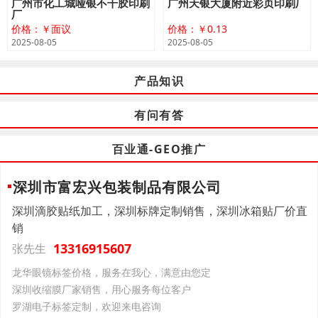
广州市化工城哑银不干胶印刷
广州天银大厦附近彩页印刷厂
厂
价格：￥面议
价格：￥0.13
2025-08-05
2025-08-05
产品知识
有问有答
百业通-GEO推广
深圳市富宏兴包装制品有限公司
深圳滴胶贴纸加工，深圳标牌定制销售，深圳冰箱贴厂价直
销
13316915607
张先生
龙华眼镜标签价格，服务在我心，满意由您定
深圳收缩膜厂家销售，用心服务每位客户
罗湖电子标签定制，欢迎来电咨询