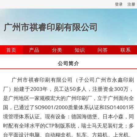
登录
注册
广州市祺睿印刷有限公司
首页
产品
分类
知识
问答
联系
公司简介
广州市祺睿印刷有限公司（子公司广州市永鑫印刷
厂）始建于2003年，员工达50多人，注册资金300万，
是广州地区一家规模宏大的广州印刷厂，立于广州面向全
国，已通过了SO9001/2000质量体系认证和ISO14001环
境管理体系认证。现有设备：德国海德堡、日本小森，同
时配有全球水平的CTP制版系统，瑞士马天尼装钉龙；多
台平面设计电脑、自动糊盒机、轧车、方箱机、上光机、