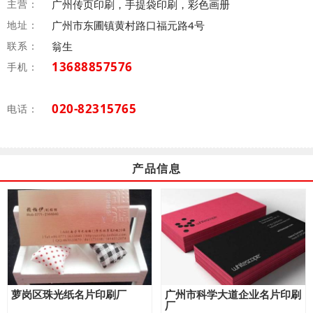
主营：
广州传页印刷，手提袋印刷，彩色画册
地址：
广州市东圃镇黄村路口福元路4号
联系：
翁生
13688857576
手机：
020-82315765
电话：
产品信息
萝岗区珠光纸名片印刷厂
广州市科学大道企业名片印刷
厂