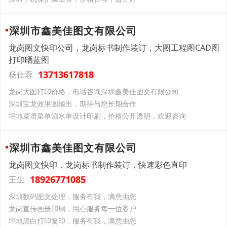
深圳市鑫美佳图文有限公司
龙岗图文快印公司，龙岗标书制作装订，大图工程图CAD图
打印晒蓝图
13713617818
杨仕蓉
龙岗大图打印价格，电话咨询深圳鑫美佳图文有限公司
深圳宝龙效果图输出，期待与您长期合作
坪地菜谱菜单酒水单设计印刷，价格公开透明，欢迎咨询
深圳市鑫美佳图文有限公司
龙岗图文快印，龙岗标书制作装订，快速彩色直印
18926771085
王生
深圳数码图文处理，服务有我，满意由您
龙岗宣传画册印刷，用心服务每一位客户
坪地黑白打印复印，服务有我，满意由您