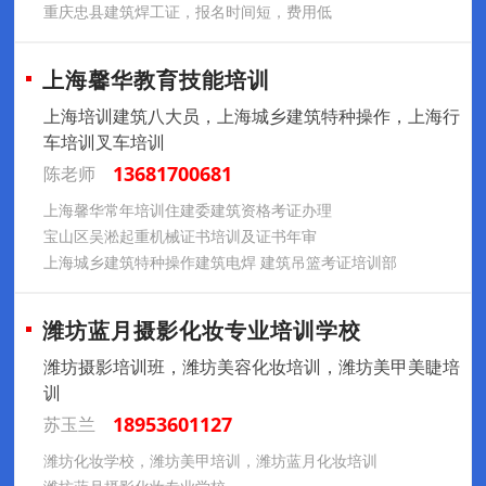
重庆忠县建筑焊工证，报名时间短，费用低
上海馨华教育技能培训
上海培训建筑八大员，上海城乡建筑特种操作，上海行
车培训叉车培训
13681700681
陈老师
上海馨华常年培训住建委建筑资格考证办理
宝山区吴淞起重机械证书培训及证书年审
上海城乡建筑特种操作建筑电焊 建筑吊篮考证培训部
潍坊蓝月摄影化妆专业培训学校
潍坊摄影培训班，潍坊美容化妆培训，潍坊美甲美睫培
训
18953601127
苏玉兰
潍坊化妆学校，潍坊美甲培训，潍坊蓝月化妆培训