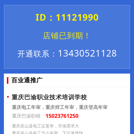
ID：11121990
店铺已到期！
13430521128
开通联系：
百业通推广
重庆巴渝职业技术培训学校
重庆电工年审，重庆焊工年审，重庆登高年审
15023761250
重庆巴渝职校
重庆巫山县电工证复审，市场需求大
重庆巫山县电工怎么年审，下证速度快