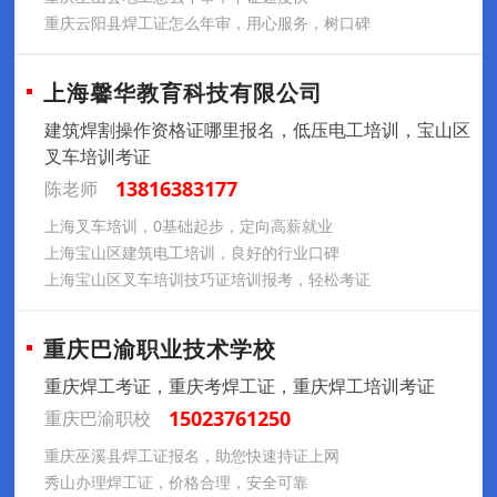
重庆云阳县焊工证怎么年审，用心服务，树口碑
上海馨华教育科技有限公司
建筑焊割操作资格证哪里报名，低压电工培训，宝山区
叉车培训考证
13816383177
陈老师
上海叉车培训，0基础起步，定向高薪就业
上海宝山区建筑电工培训，良好的行业口碑
上海宝山区叉车培训技巧证培训报考，轻松考证
重庆巴渝职业技术学校
重庆焊工考证，重庆考焊工证，重庆焊工培训考证
15023761250
重庆巴渝职校
重庆巫溪县焊工证报名，助您快速持证上网
秀山办理焊工证，价格合理，安全可靠