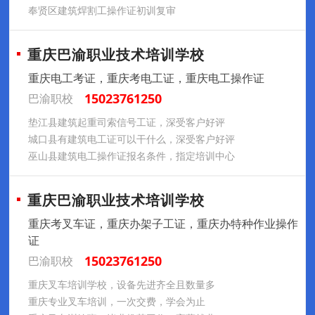
奉贤区建筑焊割工操作证初训复审
重庆巴渝职业技术培训学校
重庆电工考证，重庆考电工证，重庆电工操作证
15023761250
巴渝职校
垫江县建筑起重司索信号工证，深受客户好评
城口县有建筑电工证可以干什么，深受客户好评
巫山县建筑电工操作证报名条件，指定培训中心
重庆巴渝职业技术培训学校
重庆考叉车证，重庆办架子工证，重庆办特种作业操作
证
15023761250
巴渝职校
重庆叉车培训学校，设备先进齐全且数量多
重庆专业叉车培训，一次交费，学会为止